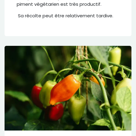
piment végétarien est très productif.
Sa récolte peut être relativement tardive.