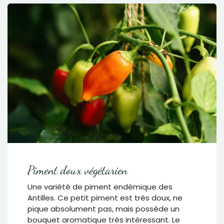
Piment doux végétarien
Une variété de piment endémique des
Antilles. Ce petit piment est très doux, ne
pique absolument pas, mais possède un
bouquet aromatique très intéressant. Le