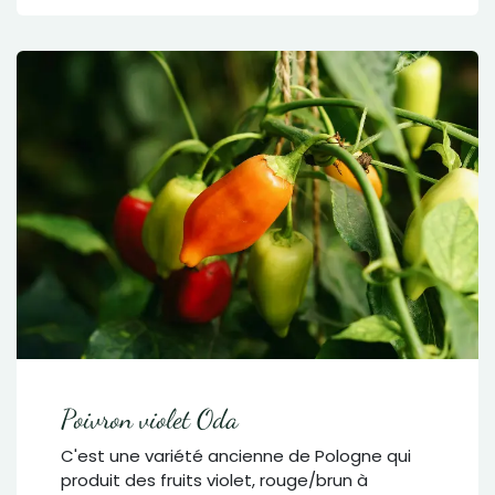
Poivron violet Oda
C'est une variété ancienne de Pologne qui
produit des fruits violet, rouge/brun à