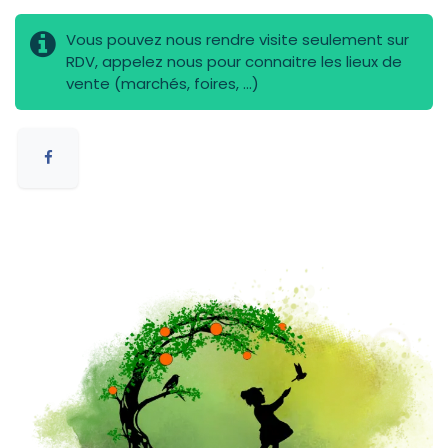
Vous pouvez nous rendre visite seulement sur
RDV, appelez nous pour connaitre les lieux de
vente (marchés, foires, ...)