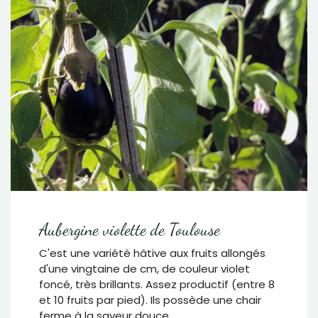
Aubergine violette de Toulouse
C'est une variété hâtive aux fruits allongés
d'une vingtaine de cm, de couleur violet
foncé, très brillants. Assez productif (entre 8
et 10 fruits par pied). Ils possède une chair
ferme à la saveur douce .